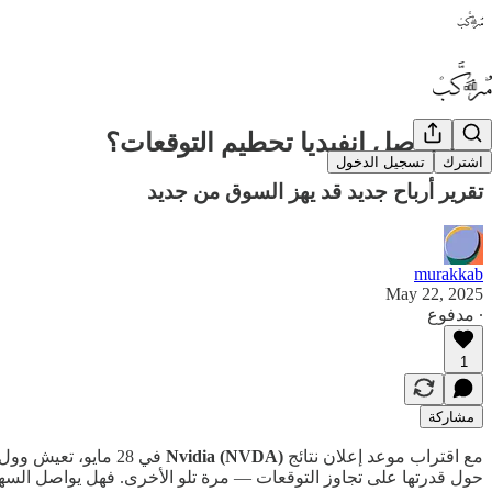
هل تواصل إنفيديا تحطيم التوقعات؟
اشترك
تسجيل الدخول
تقرير أرباح جديد قد يهز السوق من جديد
murakkab
May 22, 2025
∙ مدفوع
1
مشاركة
مع اقتراب موعد إعلان نتائج
Nvidia (NVDA)
في 28 مايو، تعيش
حول قدرتها على تجاوز التوقعات — مرة تلو الأخرى. فهل يواصل السهم