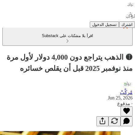
اشترك
تسجيل الدخول
اقرأ بلا مشتّتات على Substack
🟡 الذهب يتراجع دون 4,000 دولار لأول مرة
منذ نوفمبر 2025 قبل أن يقلص خسائره
مٌركَّبْ
Jun 25, 2026
∙ مدفوع