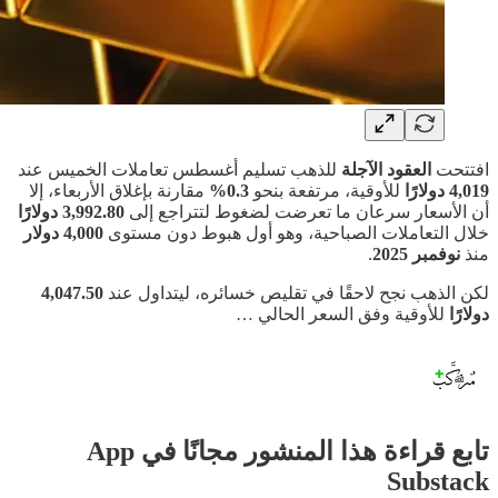
افتتحت
العقود الآجلة
للذهب تسليم أغسطس تعاملات الخميس عند
4,019 دولارًا
للأوقية، مرتفعة بنحو
0.3%
مقارنة بإغلاق الأربعاء، إلا
أن الأسعار سرعان ما تعرضت لضغوط لتتراجع إلى
3,992.80 دولارًا
خلال التعاملات الصباحية، وهو أول هبوط دون مستوى
4,000 دولار
منذ
نوفمبر 2025
.
لكن الذهب نجح لاحقًا في تقليص خسائره، ليتداول عند
4,047.50
دولارًا
للأوقية وفق السعر الحالي …
تابع قراءة هذا المنشور مجانًا في App
Substack