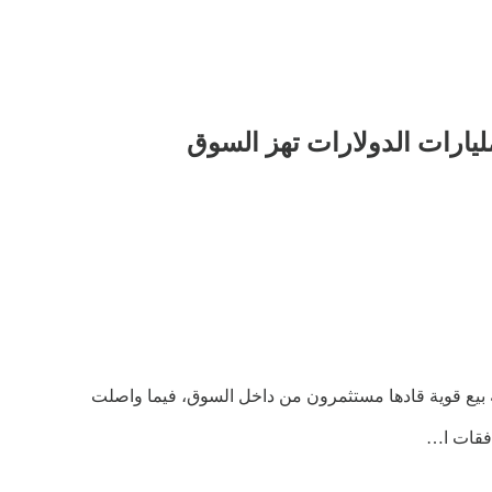
ع قوية قادها مستثمرون من داخل السوق، فيما واصلت
دفقات ا…