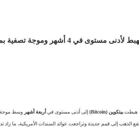
 تصفية بمليارات الدولارات تهز السوق
ذ هبطت
بيتكوين (Bitcoin)
إلى أدنى مستوى في
أربعة أشهر
وسط موجة بي
رتفع الذهب إلى قمم جديدة وتراجعت عوائد السندات الأمريكية، ما زاد ت