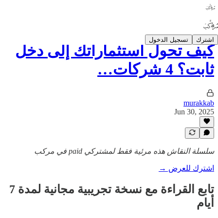
اشترك
تسجيل الدخول
كيف تحول استثماراتك إلى دخل
ثابت؟ 4 شركات…
murakkab
Jun 30, 2025
سلسلة النقاش هذه مرئية فقط لمشتركي paid في مركب
اشترك للعرض →
تابع القراءة مع نسخة تجريبية مجانية لمدة 7
أيام