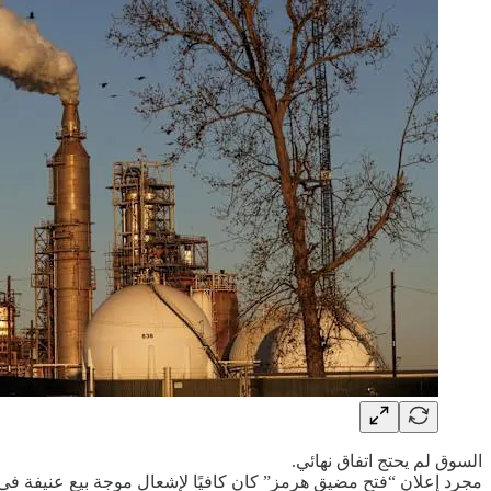
السوق لم يحتج اتفاق نهائي.
مجرد إعلان “فتح مضيق هرمز” كان كافيًا لإشعال موجة بيع عنيفة في 