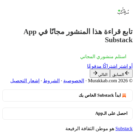
تابع قراءة هذا المنشور مجانًا في App
Substack
استلم منشوري المجاني
أو اشترِ اشتراكًا مدفوعًا
السابق
التالي
© 2026 Murakkab.com
·
الخصوصية
∙
الشروط
∙
إشعار التحصيل
ابدأ Substack الخاص بك
احصل على الـApp
Substack
هو موطن الثقافة الرفيعة