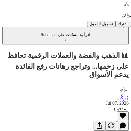
اشترك
تسجيل الدخول
اقرأ بلا مشتّتات على Substack
📊 الذهب والفضة والعملات الرقمية تحافظ
على زخمها... وتراجع رهانات رفع الفائدة
يدعم الأسواق
مٌركَّبْ
Jul 07, 2026
∙ مدفوع