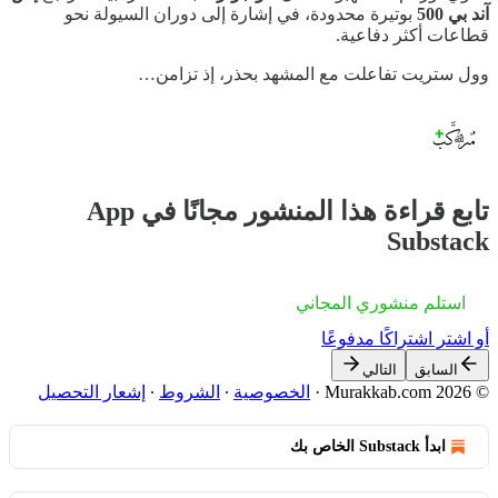
آند بي 500
بوتيرة محدودة، في إشارة إلى دوران السيولة نحو
قطاعات أكثر دفاعية.
وول ستريت تفاعلت مع المشهد بحذر، إذ تزامن…
تابع قراءة هذا المنشور مجانًا في App
Substack
استلم منشوري المجاني
أو اشترِ اشتراكًا مدفوعًا
السابق
التالي
© 2026 Murakkab.com
·
الخصوصية
∙
الشروط
∙
إشعار التحصيل
ابدأ Substack الخاص بك