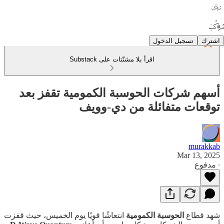
اشترك
تسجيل الدخول
اقرأ بلا مشتّتات على Substack
أسهم شركات الحوسبة الكمومية تقفز بعد
توقعات متفائلة من دي-وويف
murakkab
Mar 13, 2025
∙ مدفوع
شهد قطاع
الحوسبة الكمومية
انتعاشًا قويًا يوم الخميس، حيث قفزت