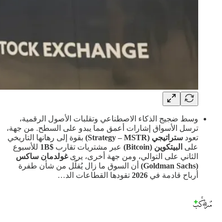
وسط ضجيج الذكاء الاصطناعي وتقلبات الأصول الرقمية،
ترسل الأسواق إشارات أعمق مما يبدو على السطح. من جهة،
تعود
ستراتيجي (Strategy – MSTR)
بقوة إلى رهانها التاريخي
على
البيتكوين (Bitcoin)
عبر مشتريات تقارب
$1B
للأسبوع
الثاني على التوالي، ومن جهة أخرى، يرى
غولدمان ساكس
(Goldman Sachs)
أن السوق ما زال يُقلّل من شأن طفرة
أرباح قادمة في
2026
تقودها القطاعات الد…