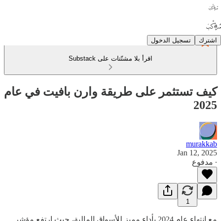
اشترك
تسجيل الدخول
اقرأ بلا مشتّتات على Substack
كيف تستثمر على طريقة وارن بافيت في عام
2025
murakkab
Jan 12, 2025
∙ مدفوع
1
مع انتهاء عام 2024 بأداء مميز للأسواق المالية، حيث ارتفع مؤشر