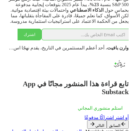
S&P 500 بنسبة
23%
، يبدأ عام 2025 بتوقعات إيجابية مدفوعة
بحماس حول
الذكاء الاصطناعي
واحتمالات بيئة اقتصادية مواتية.
لكن الأسواق، كما نعلم جميعًا، قادرة على المفاجأة بتقلباتها، مما
يجعل من الحكمة الاعتماد على استراتيجيات استثمارية مدروسة.
اشترك
وارن بافيت
، أحد أعظم المستثمرين في التاريخ، يقدم نهجًا اس…
تابع قراءة هذا المنشور مجانًا في App
Substack
استلم منشوري المجاني
أو اشترِ اشتراكًا مدفوعًا
السابق
التالي