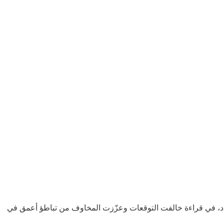
د، في قراءة خالفت التوقعات وعزّزت المخاوف من تباطؤ أعمق في