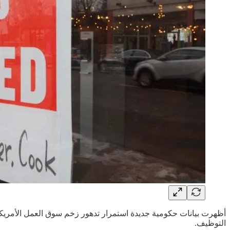
أظهرت بيانات حكومية جديدة استمرار تدهور زخم سوق العمل الأمريك
التوظيف.