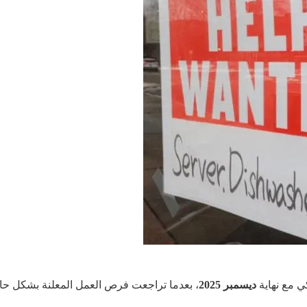
ي مع نهاية
ديسمبر 2025
، بعدما تراجعت فرص العمل المعلنة بشكل حا