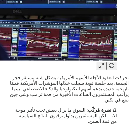
تحركت العقود الآجلة للأسهم الأمريكية بشكل شبه مستقر فجر
الجمعة، بعد جلسة قوية سجلت خلالها المؤشرات الأمريكية قممًا
تاريخية جديدة بدعم أسهم التكنولوجيا والذكاء الاصطناعي، بينما
يراقب المستثمرون الساعات الأخيرة من قمة ترامب وشي جين
بينغ في بكين.
🔮
نظرة مُركّب
: السوق ما يزال يعيش تحت تأثير موجة
AI… لكن المستثمرين بدأوا يترقبون النتائج السياسية
من قمة الصين.