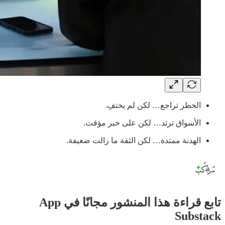
الخطر تراجع… لكن لم يختفِ.
الأسواق ترتد… لكن على خبر مؤقت.
الهدنة ممتدة… لكن الثقة ما زالت ضعيفة.
تابع قراءة هذا المنشور مجانًا في App
Substack