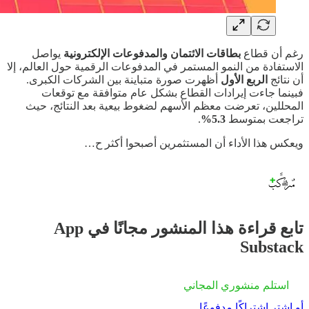
رغم أن قطاع
بطاقات الائتمان والمدفوعات الإلكترونية
يواصل
الاستفادة من النمو المستمر في المدفوعات الرقمية حول العالم، إلا
أن نتائج
الربع الأول
أظهرت صورة متباينة بين الشركات الكبرى.
فبينما جاءت إيرادات القطاع بشكل عام متوافقة مع توقعات
المحللين، تعرضت معظم الأسهم لضغوط بيعية بعد النتائج، حيث
تراجعت بمتوسط
5.3%
.
ويعكس هذا الأداء أن المستثمرين أصبحوا أكثر ح…
تابع قراءة هذا المنشور مجانًا في App
Substack
استلم منشوري المجاني
أو اشترِ اشتراكًا مدفوعًا