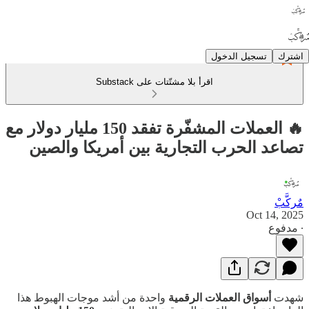
اشترك
تسجيل الدخول
اقرأ بلا مشتّتات على Substack
🔥 العملات المشفّرة تفقد 150 مليار دولار مع
تصاعد الحرب التجارية بين أمريكا والصين
مٌركَّبْ
Oct 14, 2025
∙ مدفوع
شهدت
أسواق العملات الرقمية
واحدة من أشد موجات الهبوط هذا