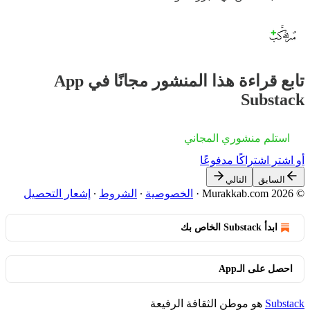
تابع قراءة هذا المنشور مجانًا في App
Substack
استلم منشوري المجاني
أو اشترِ اشتراكًا مدفوعًا
السابق
التالي
© 2026 Murakkab.com
·
الخصوصية
∙
الشروط
∙
إشعار التحصيل
ابدأ Substack الخاص بك
احصل على الـApp
Substack
هو موطن الثقافة الرفيعة