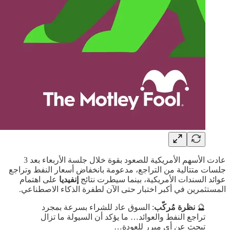
عادت الأسهم الأمريكية للصعود بقوة خلال جلسة الأربعاء بعد 3
جلسات متتالية من التراجع، مدعومة بانخفاض أسعار النفط وتراجع
عوائد السندات الأمريكية، بينما سيطرت نتائج
إنفيديا
على اهتمام
المستثمرين في أكبر اختبار حتى الآن لطفرة الذكاء الاصطناعي.
🔮
نظرة مُركّب
: السوق عاد للشراء بسرعة بمجرد
تراجع النفط والعوائد… ما يؤكد أن السيولة ما تزال
تبحث عن أي مبرر للعودة…