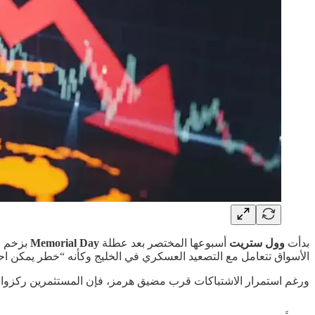
بدأت
وول ستريت
أسبوعها المختصر بعد عطلة
Memorial Day
بزخم قو
الأسواق تتعامل مع التصعيد العسكري في الخليج وكأنه “خطر يمكن احتو
ورغم استمرار الاشتباكات قرب مضيق هرمز، فإن المستثمرين ركزوا