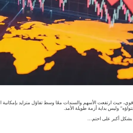
ي، حيث ارتفعت الأسهم والسندات معًا وسط تفاؤل متزايد بإمكانية الت
اؤه” وليس بداية أزمة طويلة الأمد.
 بشكل أكبر على احتم…