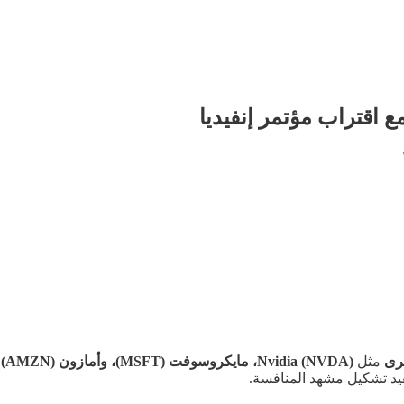
ع اقتراب مؤتمر إنفيديا
رى
مثل
Nvidia (NVDA)، مايكروسوفت (MSFT)، وأمازون (AMZN)
ض
ُعيد تشكيل مشهد المنافسة.